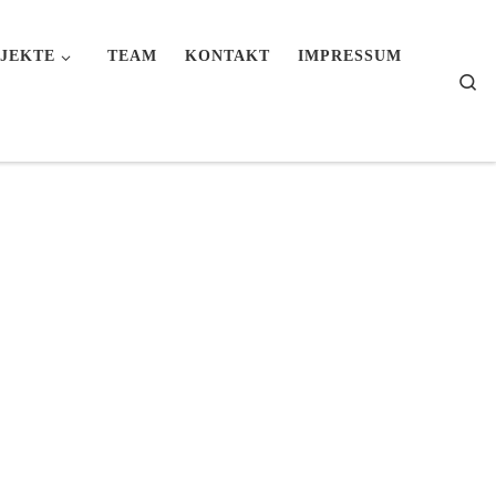
JEKTE
TEAM
KONTAKT
IMPRESSUM
Se