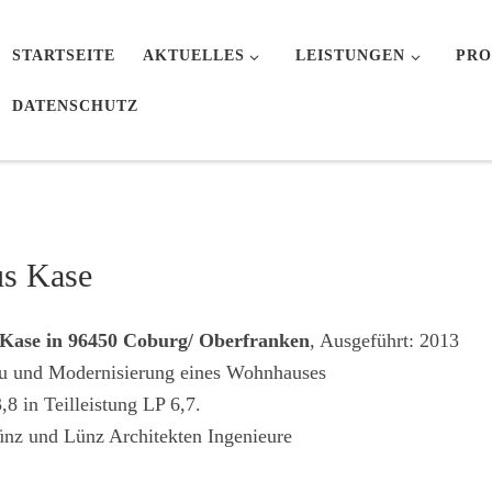
STARTSEITE
AKTUELLES
LEISTUNGEN
PRO
DATENSCHUTZ
s Kase
Kase in 96450 Coburg/ Oberfranken
, Ausgeführt: 2013
 und Modernisierung eines Wohnhauses
,8 in Teilleistung LP 6,7.
ünz und Lünz Architekten Ingenieure