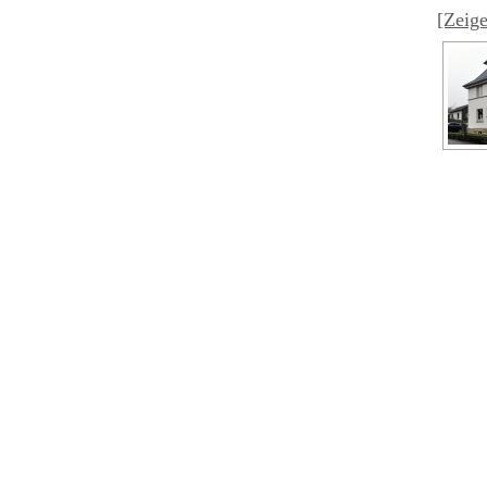
[Zeige