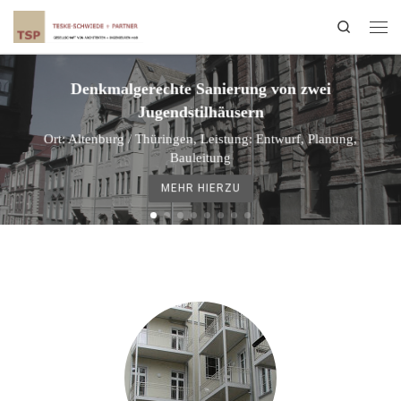
Search
Denkmalgerechte Sanierung von zwei
Jugendstilhäusern
Ort: Altenburg / Thüringen, Leistung: Entwurf, Planung,
Bauleitung
MEHR HIERZU