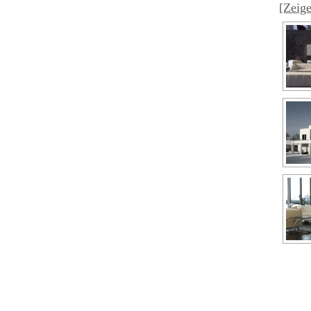
[Zeige