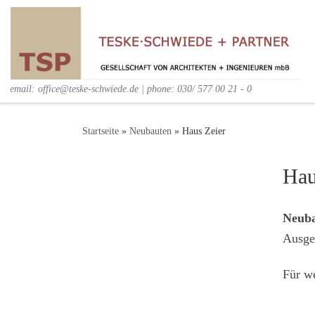
email: office@teske-schwiede.de | phone: 030/ 577 00 21 - 0
Startseite
»
Neubauten
»
Haus Zeier
Hau
Neuba
Ausge
Für we