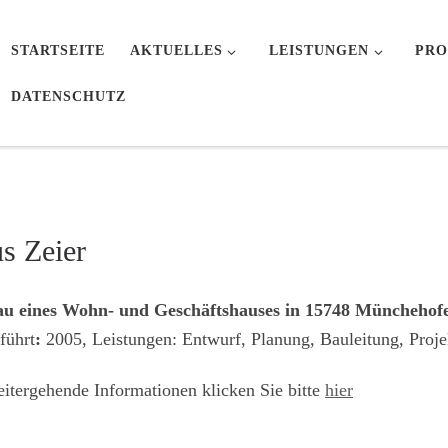
STARTSEITE
AKTUELLES
LEISTUNGEN
PRO
DATENSCHUTZ
s Zeier
u eines Wohn- und Geschäftshauses in 15748 Müncheho
führt
:
2005, Leistungen: Entwurf, Planung, Bauleitung, Proje
itergehende Informationen klicken Sie bitte
hier