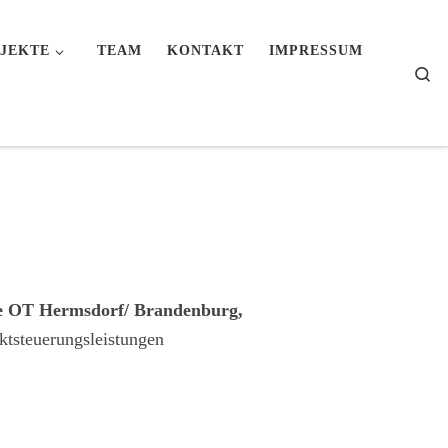
JEKTE
TEAM
KONTAKT
IMPRESSUM
Se
fe OT Hermsdorf/ Brandenburg,
ktsteuerungsleistungen