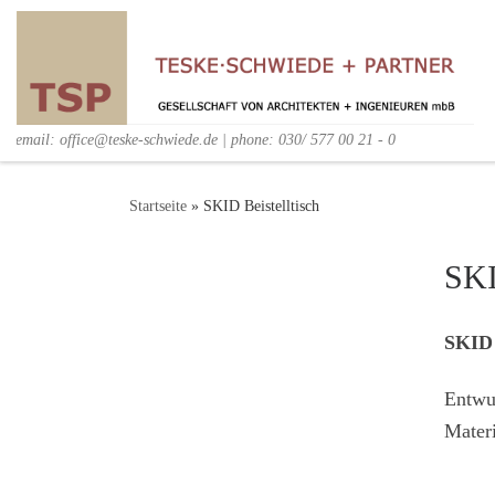
email: office@teske-schwiede.de | phone: 030/ 577 00 21 - 0
Startseite
»
SKID Beistelltisch
SKI
SKID
Entwur
Materi