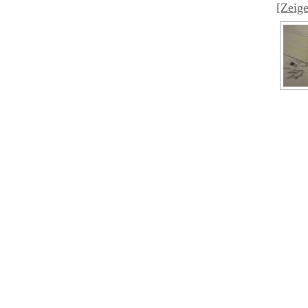
[Zeige