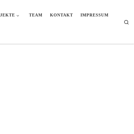
JEKTE
TEAM
KONTAKT
IMPRESSUM
Se