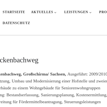
STARTSEITE
AKTUELLES
LEISTUNGEN
PRO
DATENSCHUTZ
ckenbachweg
enbachweg, Großschirma/ Sachsen,
Ausgeführt: 2009/201
zung, Umbau und Modernisierung einer Hofstelle und zweie
gebäude zu einem Wohngebäude für Seniorenwohngruppen
ng: Bestandserfassung, Sanierungsplanung, Kostenermittlung
eitung für Fördermittelbeantragung, Steuerungsleistungen