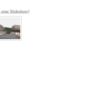
 eine Slideshow]