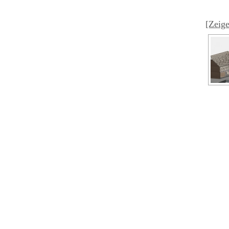
[Zeige